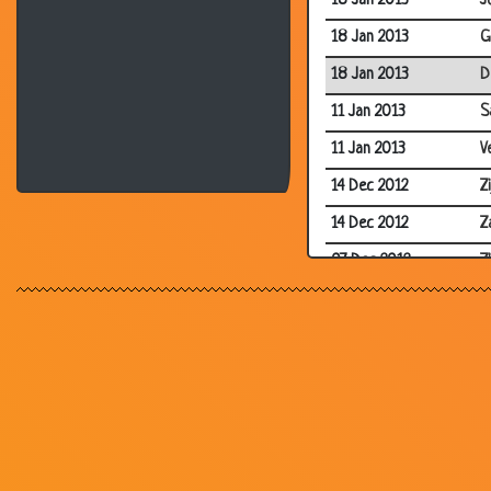
18 Jan 2013
J
18 Jan 2013
G
18 Jan 2013
D
11 Jan 2013
S
11 Jan 2013
V
14 Dec 2012
Z
14 Dec 2012
Z
07 Dec 2012
Z
26 Nov 2012
H
18 Nov 2012
I
18 Nov 2012
A
09 Nov 2012
V
05 Nov 2012
T
05 Nov 2012
S