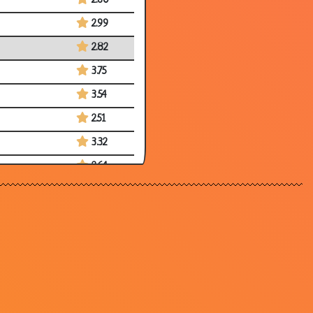
2.60
2.99
2.82
3.75
3.54
2.51
3.32
2.64
3.50
3.63
3.40
3.04
2.60
3.42