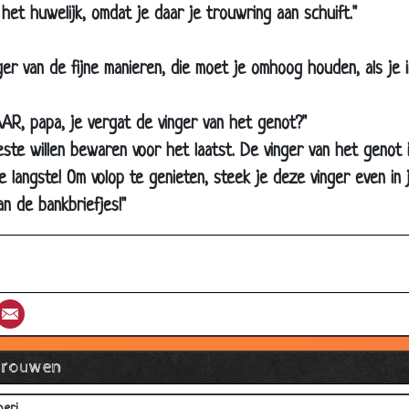
et scheikundig element "vrouw"
 het huwelijk, omdat je daar je trouwring aan schuift."
ante Emma
nger van de fijne manieren, die moet je omhoog houden, als je
aar in de ogen kijken
a een lange werkdag
AR, papa, je vergat de vinger van het genot?"
omt een vrouw bij de dokter
este willen bewaren voor het laatst. De vinger van het genot i
en ongelooflijke ervaring
 langste! Om volop te genieten, steek je deze vinger even in
et startpistool
an de bankbriefjes!"
eer te laat
en dagje winkelen
m hulp vragen
st
umblr
Email
llerheiligen
ooie trui
Vrouwen
uvel drinken