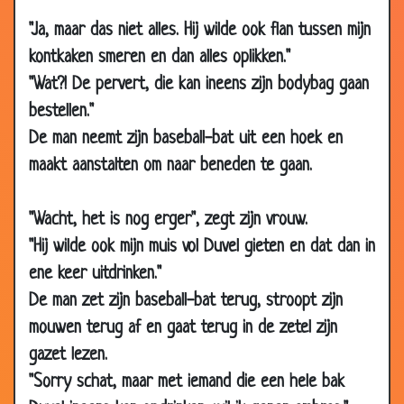
12 Apr
Waarom zijn mannen het meest gelukkig?
2.81
"Ja, maar das niet alles. Hij wilde ook flan tussen mijn
2013
kontkaken smeren en dan alles oplikken."
12 Apr
Het scheikundig element "vrouw"
3.11
"Wat?! De pervert, die kan ineens zijn bodybag gaan
2013
bestellen."
05 Apr
Tante Emma
3.72
De man neemt zijn baseball-bat uit een hoek en
2013
maakt aanstalten om naar beneden te gaan.
05 Apr
Haar in de ogen kijken
3.61
2013
"Wacht, het is nog erger", zegt zijn vrouw.
05 Apr
Na een lange werkdag
3.81
"Hij wilde ook mijn muis vol Duvel gieten en dat dan in
2013
ene keer uitdrinken."
15 Mar
Komt een vrouw bij de dokter
3.70
De man zet zijn baseball-bat terug, stroopt zijn
2013
mouwen terug af en gaat terug in de zetel zijn
15 Mar
Een ongelooflijke ervaring
3.25
gazet lezen.
2013
"Sorry schat, maar met iemand die een hele bak
01 Mar
Het startpistool
3.16