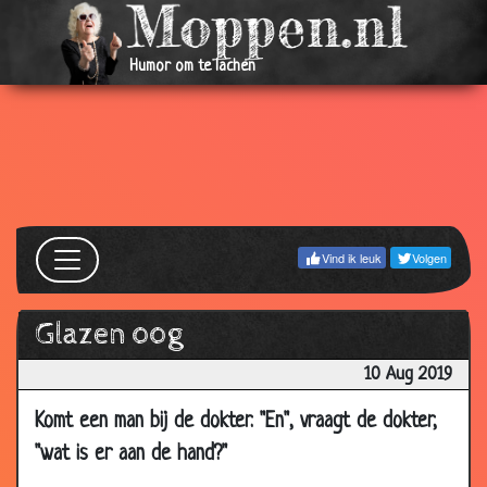
Humor om te lachen
Vind ik leuk
Volgen
Glazen oog
10 Aug 2019
Komt een man bij de dokter. "En", vraagt de dokter,
"wat is er aan de hand?"