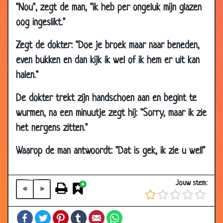
"Nou", zegt de man, "ik heb per ongeluk mijn glazen
oog ingeslikt."
Zegt de dokter: "Doe je broek maar naar beneden,
even bukken en dan kijk ik wel of ik hem er uit kan
halen."
De dokter trekt zijn handschoen aan en begint te
wurmen, na een minuutje zegt hij: "Sorry, maar ik zie
het nergens zitten."
Waarop de man antwoordt: "Dat is gek, ik zie u wel!"
Jouw stem:
«
»
Facebook
Twitter
Pinterest
Tumblr
Email
WhatsApp