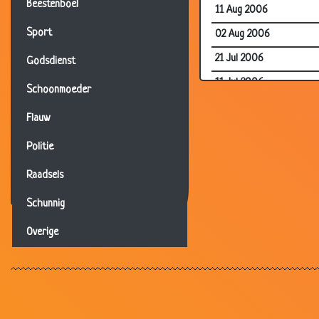
Beestenboel
11 Aug 2006
Sport
02 Aug 2006
21 Jul 2006
Godsdienst
11 Jul 2006
Schoonmoeder
05 Jul 2006
Flauw
05 Jul 2006
Politie
29 Jun 2006
Raadsels
03 Jun 2006
22 Apr 2006
Schunnig
22 Apr 2006
Overige
21 Apr 2006
21 Apr 2006
18 Apr 2006