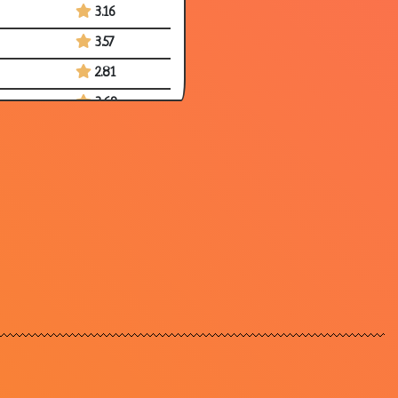
3.16
3.57
2.81
3.69
3.19
3.14
3.46
3.62
3.32
3.08
3.46
3.05
3.47