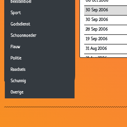
08 Oct 2006
Beestenboel
30 Sep 2006
Sport
30 Sep 2006
Godsdienst
28 Sep 2006
Schoonmoeder
19 Sep 2006
Flauw
31 Aug 2006
31 Aug 2006
Politie
25 Aug 2006
Raadsels
23 Aug 2006
Schunnig
16 Aug 2006
Overige
15 Aug 2006
15 Aug 2006
11 Aug 2006
02 Aug 2006