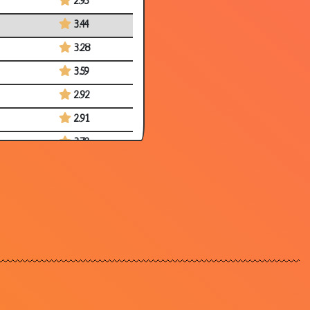
2.95
3.44
3.28
3.59
2.92
2.91
3.72
2.71
3.66
3.40
2.79
3.06
3.16
3.57