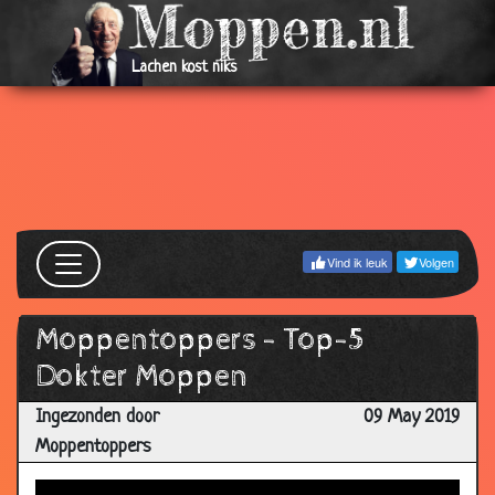
Lachen kost niks
Vind ik leuk
Volgen
Moppentoppers - Top-5
Dokter Moppen
Ingezonden door
09 May 2019
Moppentoppers