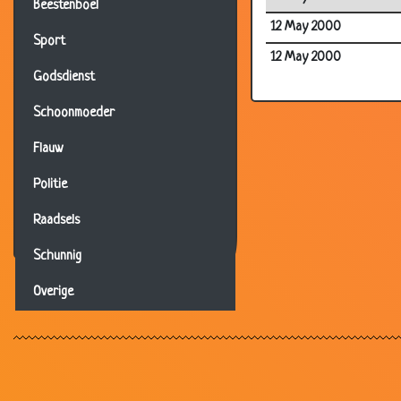
Beestenboel
12 May 2000
Sport
12 May 2000
Godsdienst
Schoonmoeder
Flauw
Politie
Raadsels
Schunnig
Overige