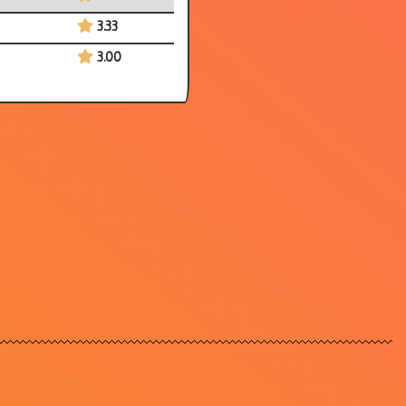
3.33
3.00