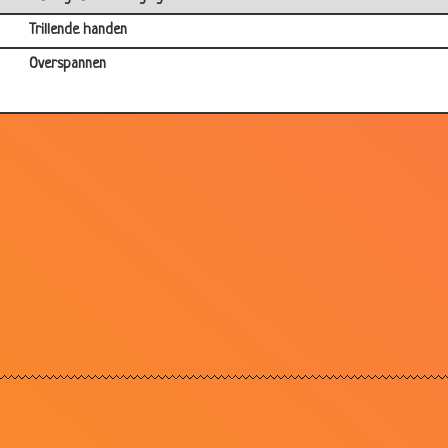
Trillende handen
Overspannen