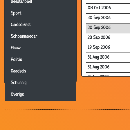
Beestenboel
08 Oct 2006
Sport
30 Sep 2006
Godsdienst
30 Sep 2006
Schoonmoeder
28 Sep 2006
19 Sep 2006
Flauw
31 Aug 2006
Politie
31 Aug 2006
Raadsels
25 Aug 2006
Schunnig
23 Aug 2006
Overige
16 Aug 2006
15 Aug 2006
15 Aug 2006
11 Aug 2006