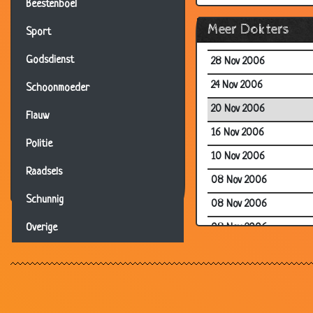
Beestenboel
18 Dec 2006
Meer Dokters
Sport
01 Dec 2006
Godsdienst
28 Nov 2006
24 Nov 2006
Schoonmoeder
20 Nov 2006
Flauw
16 Nov 2006
Politie
10 Nov 2006
Raadsels
08 Nov 2006
Schunnig
08 Nov 2006
08 Nov 2006
Overige
02 Nov 2006
25 Oct 2006
24 Oct 2006