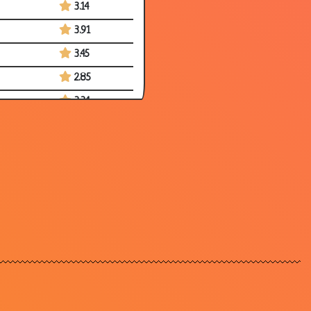
3.14
3.91
3.45
2.85
3.34
3.07
3.51
3.17
3.30
3.19
3.25
3.49
2.91