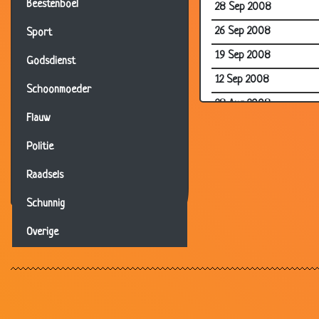
Beestenboel
28 Sep 2008
26 Sep 2008
Sport
19 Sep 2008
Godsdienst
12 Sep 2008
Schoonmoeder
28 Aug 2008
Flauw
31 Jul 2008
Politie
09 Jul 2008
Raadsels
04 Jun 2008
21 Apr 2008
Schunnig
17 Apr 2008
Overige
17 Apr 2008
17 Apr 2008
07 Apr 2008