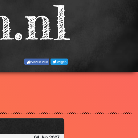
3.25
3.49
2.91
2.95
3.65
3.12
Vind ik leuk
Volgen
3.42
3.49
3.15
3.15
3.73
3.35
3.05