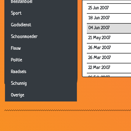
Beestenboel
25 Jun 2007
Sport
18 Jun 2007
Godsdienst
04 Jun 2007
Schoonmoeder
21 May 2007
26 Mar 2007
Flauw
26 Mar 2007
Politie
22 Mar 2007
Raadsels
26 Feb 2007
Schunnig
26 Feb 2007
Overige
12 Feb 2007
22 Jan 2007
22 Jan 2007
19 Jan 2007