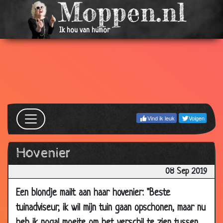
Ik hou van humor
Vind ik leuk
Volgen
Hovenier
08 Sep 2019
Een blondje mailt aan haar hovenier: "Beste
tuinadviseur, ik wil mijn tuin gaan opschonen, maar nu