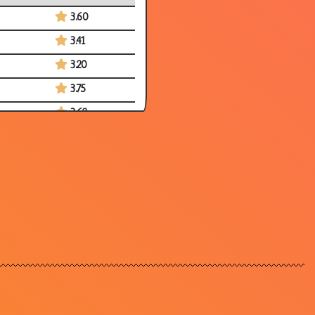
3.60
3.41
3.20
3.75
3.62
3.42
3.71
3.57
3.06
3.57
3.56
2.83
3.59