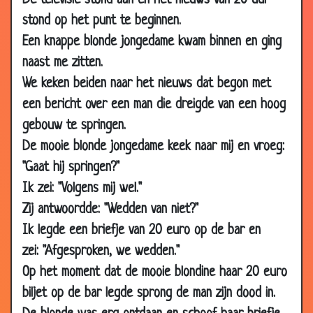
De televisie stond aan en het nieuws van 20 uur
stond op het punt te beginnen.
Een knappe blonde jongedame kwam binnen en ging
naast me zitten.
We keken beiden naar het nieuws dat begon met
een bericht over een man die dreigde van een hoog
gebouw te springen.
De mooie blonde jongedame keek naar mij en vroeg:
"Gaat hij springen?"
Ik zei: "Volgens mij wel."
Zij antwoordde: "Wedden van niet?"
Ik legde een briefje van 20 euro op de bar en
zei: "Afgesproken, we wedden."
Op het moment dat de mooie blondine haar 20 euro
biljet op de bar legde sprong de man zijn dood in.