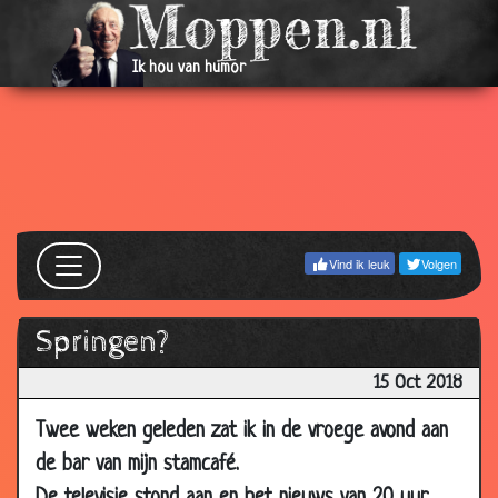
Ik hou van humor
Vind ik leuk
Volgen
Springen?
15 Oct 2018
Twee weken geleden zat ik in de vroege avond aan
de bar van mijn stamcafé.