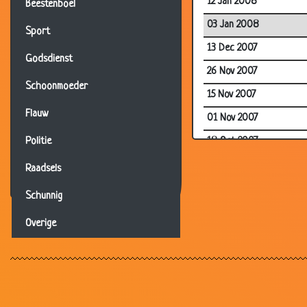
12 Jan 2008
Beestenboel
03 Jan 2008
Sport
13 Dec 2007
Godsdienst
26 Nov 2007
Schoonmoeder
15 Nov 2007
Flauw
01 Nov 2007
18 Oct 2007
Politie
15 Oct 2007
Raadsels
11 Oct 2007
Schunnig
11 Oct 2007
Overige
02 Jul 2007
05 Apr 2007
05 Mar 2007
12 Feb 2007