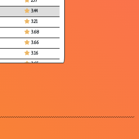
2.77
3.44
3.21
3.68
3.66
3.16
3.65
3.74
3.71
3.27
3.68
3.60
3.78
3.40