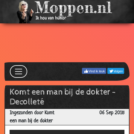
Ik hou van humor
Vind ik leuk
Volgen
Komt een man bij de dokter -
Decolleté
Ingezonden door Komt
06 Sep 2018
een man bij de dokter