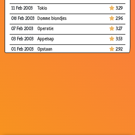
11 Feb 2003
Tokio
3.29
08 Feb 2003
Domme blondjes
2.96
07 Feb 2003
Operatie
3.27
03 Feb 2003
Appelsap
3.53
01 Feb 2003
Opstaan
2.92
01 Feb 2003
IJsblokjes
3.75
31 Jan 2003
Pleisters
3.02
31 Jan 2003
Bibliotheek
3.35
31 Jan 2003
WC
3.65
30 Jan 2003
Domme blondjes
3.76
29 Jan 2003
Dom blondje en de vlieg
3.59
27 Jan 2003
Hersenen
3.65
24 Jan 2003
WC
3.45