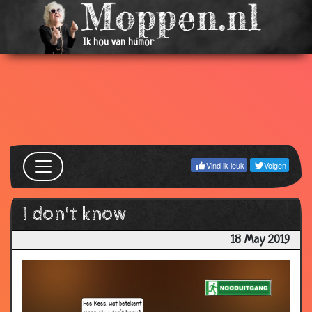
Ik hou van humor
Vind ik leuk
Volgen
I don't know
18 May 2019