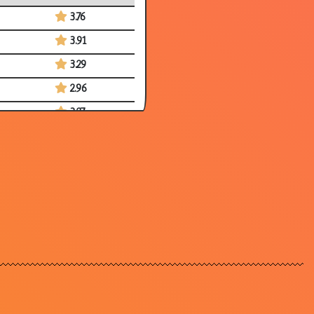
3.76
3.91
3.29
2.96
3.27
3.53
2.92
3.75
3.02
3.35
3.65
3.76
3.59