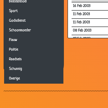
Beestenboel
16 Feb 2003
Sport
11 Feb 2003
Godsdienst
11 Feb 2003
Schoonmoeder
08 Feb 2003
07 Feb 2003
Flauw
03 Feb 2003
Politie
01 Feb 2003
Raadsels
01 Feb 2003
Schunnig
31 Jan 2003
Overige
31 Jan 2003
31 Jan 2003
30 Jan 2003
29 Jan 2003