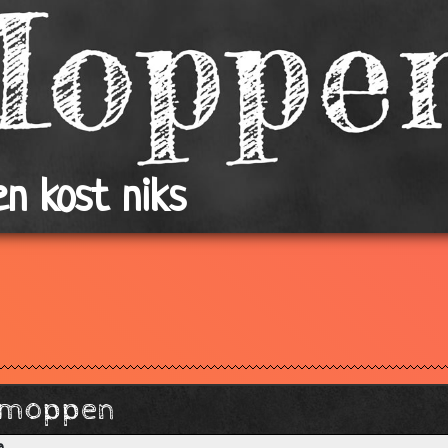
n kost niks
 moppen