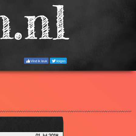
Vind ik leuk
Volgen