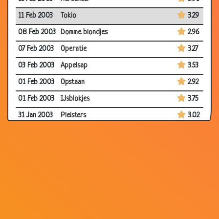
11 Feb 2003
Tokio
3.29
08 Feb 2003
Domme blondjes
2.96
07 Feb 2003
Operatie
3.27
03 Feb 2003
Appelsap
3.53
01 Feb 2003
Opstaan
2.92
01 Feb 2003
IJsblokjes
3.75
31 Jan 2003
Pleisters
3.02
31 Jan 2003
Bibliotheek
3.35
31 Jan 2003
WC
3.65
30 Jan 2003
Domme blondjes
3.76
29 Jan 2003
Dom blondje en de vlieg
3.59
27 Jan 2003
Hersenen
3.65
24 Jan 2003
WC
3.45