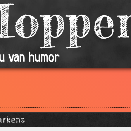
ou van humor
varkens