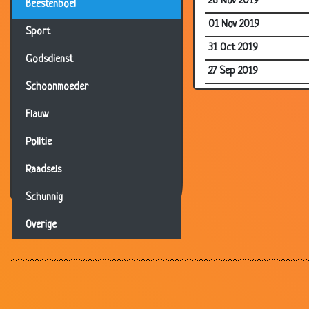
26 Nov 2019
Beestenboel
01 Nov 2019
Sport
31 Oct 2019
Godsdienst
27 Sep 2019
Schoonmoeder
22 Sep 2019
Flauw
09 Sep 2019
01 Sep 2019
Politie
25 Aug 2019
Raadsels
19 Aug 2019
Schunnig
17 Aug 2019
Overige
13 Aug 2019
04 Aug 2019
03 Aug 2019
27 Jul 2019