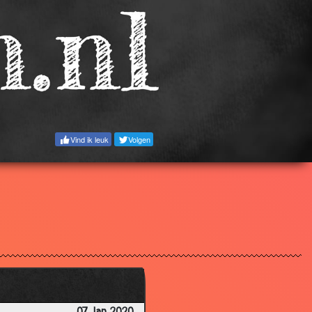
Vind ik leuk
Volgen