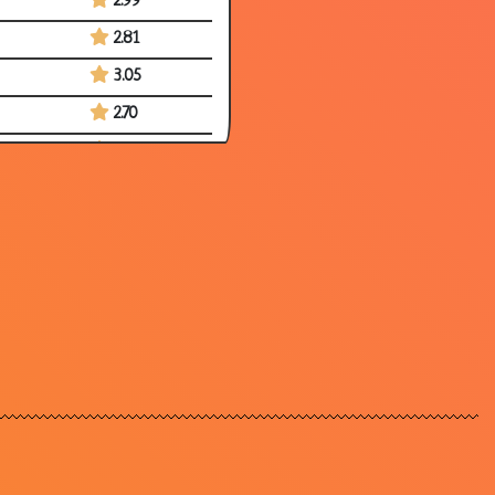
2.99
2.81
3.05
2.70
2.80
3.16
2.95
2.80
2.55
1.65
2.75
1.79
1.68
1.58