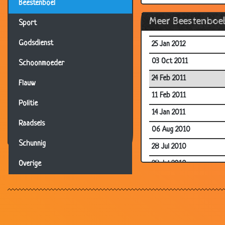
Beestenboel
29 Jun 2012
Meer Beestenboe
Sport
01 Jun 2012
Godsdienst
25 Jan 2012
03 Oct 2011
Schoonmoeder
24 Feb 2011
Flauw
11 Feb 2011
Politie
14 Jan 2011
Raadsels
06 Aug 2010
Schunnig
28 Jul 2010
28 Jul 2010
Overige
19 Jul 2010
29 Jun 2010
28 Apr 2010