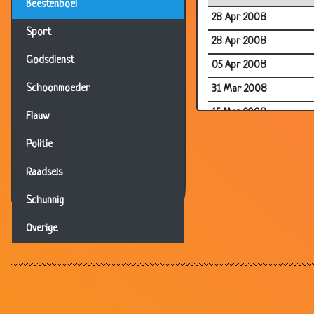
Beestenboel
28 Apr 2008
Sport
28 Apr 2008
Godsdienst
05 Apr 2008
Schoonmoeder
31 Mar 2008
15 Mar 2008
Flauw
25 Feb 2008
Politie
25 Feb 2008
Raadsels
25 Feb 2008
Schunnig
11 Feb 2008
Overige
04 Feb 2008
14 Jan 2008
14 Jan 2008
13 Dec 2007