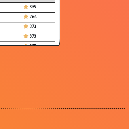
3.55
2.66
3.73
3.73
2.93
2.73
3.24
3.32
3.75
3.10
3.21
2.97
3.54