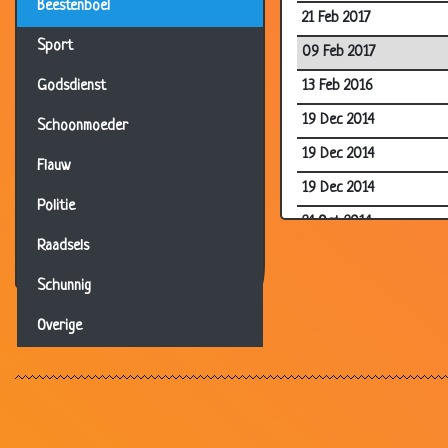
Beestenboel
21 Feb 2017
Sport
09 Feb 2017
13 Feb 2016
Godsdienst
19 Dec 2014
Schoonmoeder
19 Dec 2014
Flauw
19 Dec 2014
Politie
24 Oct 2014
Raadsels
24 Oct 2014
Schunnig
11 Sep 2014
14 Aug 2014
Overige
08 Jul 2014
28 May 2014
05 Apr 2014