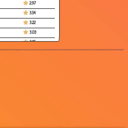
2.97
3.54
3.22
3.03
3.25
3.61
2.93
3.21
2.81
2.89
3.19
3.47
2.79