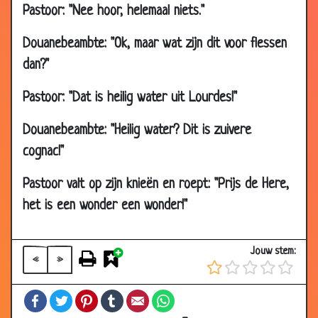
Pastoor: "Nee hoor, helemaal niets."
Douanebeambte: "Ok, maar wat zijn dit voor flessen
dan?"
Pastoor: "Dat is heilig water uit Lourdes!"
Douanebeambte: "Heilig water? Dit is zuivere
cognac!"
Pastoor valt op zijn knieën en roept: "Prijs de Here,
het is een wonder een wonder!"
Jouw stem:
«
»
Facebook
Twitter
Pinterest
Tumblr
Email
WhatsApp