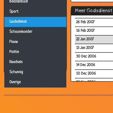
Beestenboel
21 Mar 2007
Meer Godsdienst
Sport
17 Mar 2007
Godsdienst
26 Feb 2007
16 Feb 2007
Schoonmoeder
22 Jan 2007
Flauw
15 Jan 2007
Politie
30 Dec 2006
Raadsels
14 Dec 2006
Schunnig
10 Dec 2006
28 Nov 2006
Overige
22 Nov 2006
22 Nov 2006
17 Nov 2006