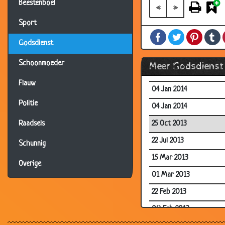
Beestenboel
19 Aug 2014
«
»
19 Aug 2014
Sport
Facebook
Twitter
Pintere
T
19 Feb 2014
Godsdienst
19 Feb 2014
Schoonmoeder
Meer Godsdienst
28 Jan 2014
Flauw
04 Jan 2014
Politie
04 Jan 2014
25 Oct 2013
Raadsels
22 Jul 2013
Schunnig
15 Mar 2013
Overige
01 Mar 2013
22 Feb 2013
08 Feb 2013