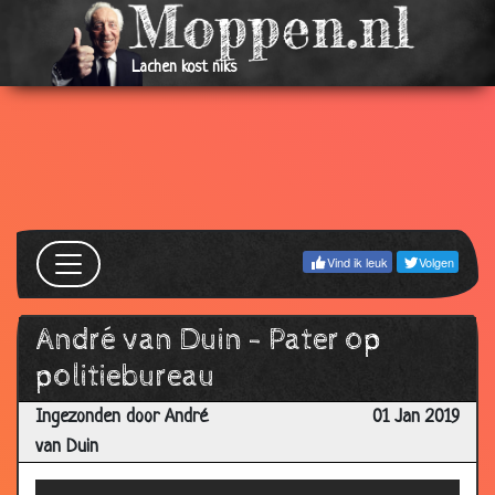
Lachen kost niks
Vind ik leuk
Volgen
André van Duin - Pater op
politiebureau
Ingezonden door André
01 Jan 2019
van Duin