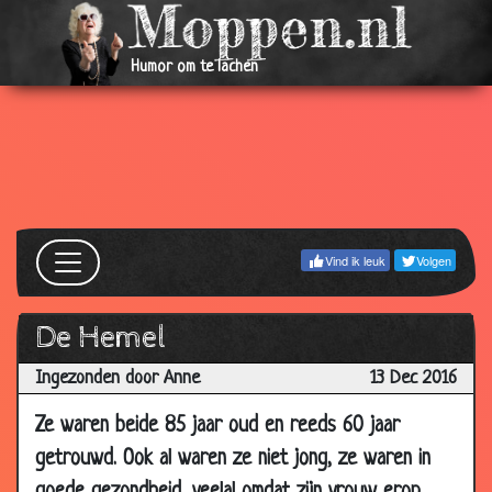
Humor om te lachen
Vind ik leuk
Volgen
De Hemel
Ingezonden door Anne
13 Dec 2016
Ze waren beide 85 jaar oud en reeds 60 jaar
getrouwd. Ook al waren ze niet jong, ze waren in