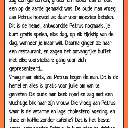
zag een golfterrein, groter en mooier dan er ooit
een op de aarde gemaakt was. De oude man vroeg
aan Petrus hoeveel ze daar voor moesten betalen.
Dit is de hemel, antwoordde Petrus nogmaals, je
kunt gratis spelen, elke dag, op elk tijdstip van de
dag, wanneer je maar wilt. Daarna gingen ze naar
een restaurant, en zagen het omvangrijke buffet
met elke voorstelbare gang voor zich
gepresenteerd...
Vraag maar niets, zei Petrus tegen de man. Dit is de
hemel en alles is gratis voor jullie om van te
genieten. De oude man keek rond en zag met een
vluchtige blik naar zijn vrouw. Die vroeg aan Petrus:
waar is de vetarme en lage cholesterol voeding, en
thee en koffie zonder cafeïne? Dat is het beste