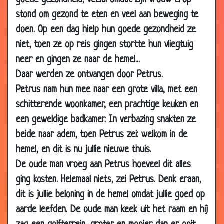
goede gezondheid, veelal omdat zijn vrouw erop
stond om gezond te eten en veel aan beweging te
doen. Op een dag hielp hun goede gezondheid ze
niet, toen ze op reis gingen stortte hun vliegtuig
neer en gingen ze naar de hemel...
Daar werden ze ontvangen door Petrus.
Petrus nam hun mee naar een grote villa, met een
schitterende woonkamer, een prachtige keuken en
een geweldige badkamer. In verbazing snakten ze
beide naar adem, toen Petrus zei: welkom in de
hemel, en dit is nu jullie nieuwe thuis.
De oude man vroeg aan Petrus hoeveel dit alles
ging kosten. Helemaal niets, zei Petrus. Denk eraan,
dit is jullie beloning in de hemel omdat jullie goed op
aarde leefden. De oude man keek uit het raam en hij