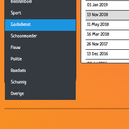
Beestenboel
01 Jan 2019
Sport
13 Nov 2018
11 May 2018
Godsdienst
16 Mar 2018
Schoonmoeder
26 Nov 2017
Flauw
13 Dec 2016
Politie
09 Jul 2016
Raadsels
08 Jun 2016
Schunnig
03 Dec 2014
12 Nov 2014
Overige
03 Nov 2014
19 Aug 2014
19 Aug 2014