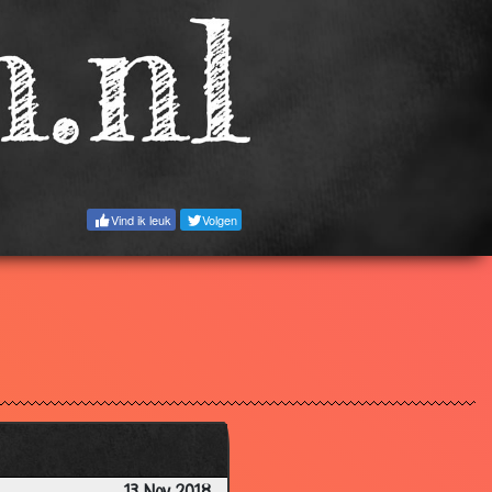
Vind ik leuk
Volgen