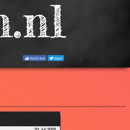
Vind ik leuk
Volgen