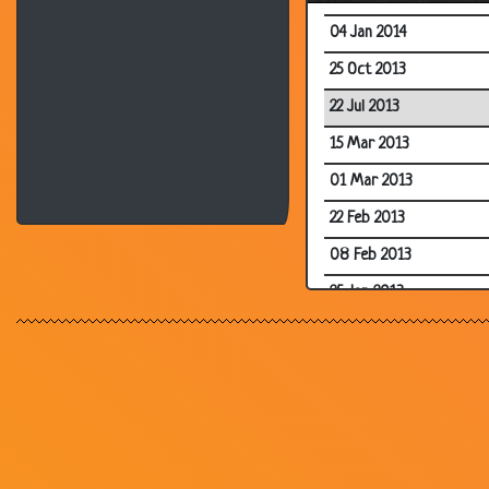
04 Jan 2014
25 Oct 2013
22 Jul 2013
15 Mar 2013
01 Mar 2013
22 Feb 2013
08 Feb 2013
25 Jan 2013
23 Dec 2012
07 Dec 2012
12 Oct 2012
04 Oct 2012
03 Sep 2012