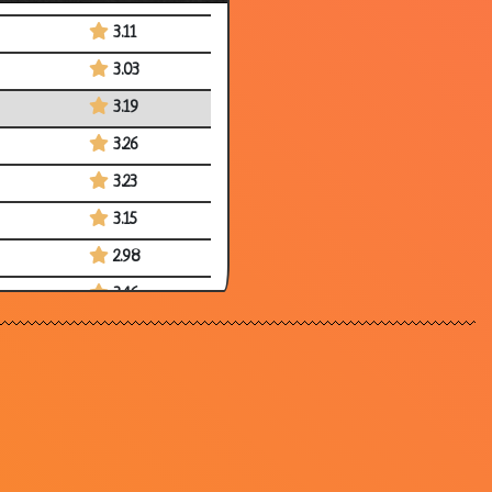
3.11
3.03
3.19
3.26
3.23
3.15
2.98
3.46
2.74
2.66
3.44
3.45
2.77