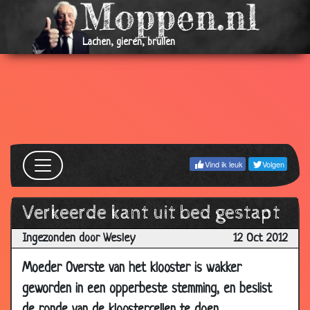
Lachen, gieren, brullen
Vind ik leuk
Volgen
Verkeerde kant uit bed gestapt
Ingezonden door Wesley
12 Oct 2012
Moeder Overste van het klooster is wakker
geworden in een opperbeste stemming, en beslist