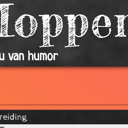
ou van humor
reiding