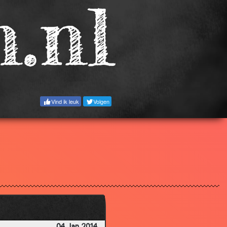
Vind ik leuk
Volgen