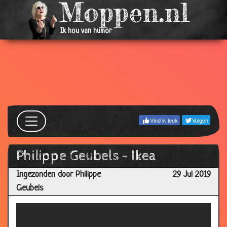
Ik hou van humor
Vind ik leuk
Volgen
Philippe Geubels - Ikea
Ingezonden door Philippe
29 Jul 2019
Geubels