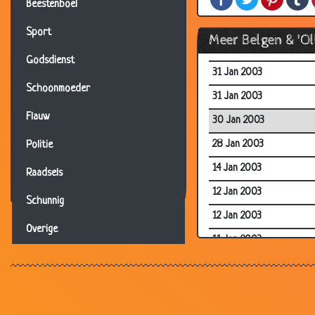
03 Feb 2003
Beestenboel
01 Feb 2003
Sport
Meer Belgen & 'O
31 Jan 2003
Godsdienst
31 Jan 2003
Schoonmoeder
31 Jan 2003
Flauw
30 Jan 2003
28 Jan 2003
Politie
14 Jan 2003
Raadsels
12 Jan 2003
Schunnig
12 Jan 2003
Overige
11 Jan 2003
08 Jan 2003
05 Jan 2003
01 Jan 2003