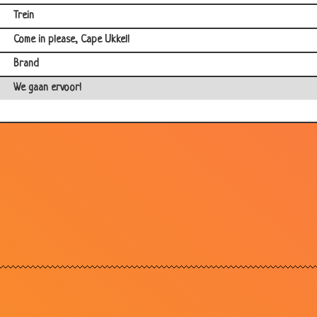
Trein
Come in please, Cape Ukkel!
Brand
We gaan ervoor!