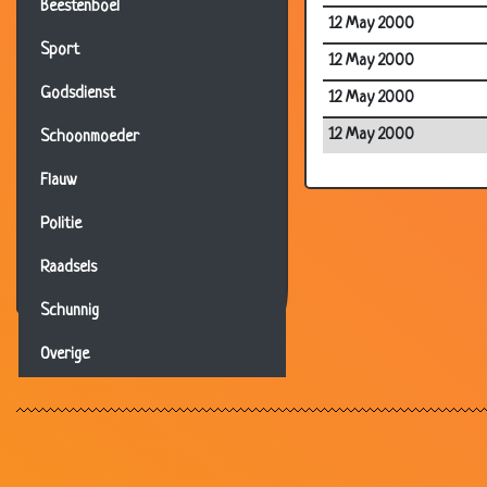
Beestenboel
12 May 2000
Sport
12 May 2000
Godsdienst
12 May 2000
12 May 2000
Schoonmoeder
Flauw
Politie
Raadsels
Schunnig
Overige