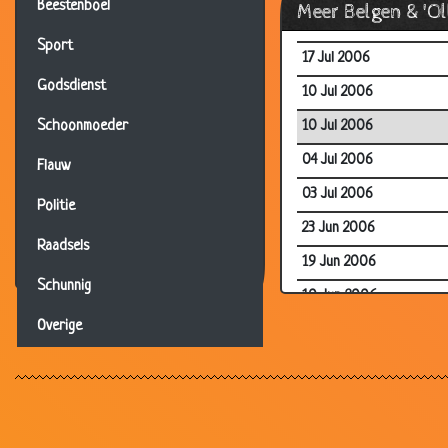
Beestenboel
Meer Belgen & 'O
20 Jul 2006
Sport
17 Jul 2006
Godsdienst
10 Jul 2006
10 Jul 2006
Schoonmoeder
04 Jul 2006
Flauw
03 Jul 2006
Politie
23 Jun 2006
Raadsels
19 Jun 2006
Schunnig
10 Jun 2006
Overige
10 Jun 2006
08 Jun 2006
06 Jun 2006
05 Jun 2006