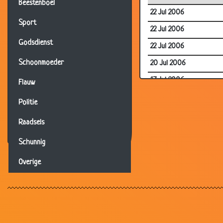
Beestenboel
22 Jul 2006
Sport
22 Jul 2006
Godsdienst
22 Jul 2006
Schoonmoeder
20 Jul 2006
17 Jul 2006
Flauw
10 Jul 2006
Politie
10 Jul 2006
Raadsels
04 Jul 2006
Schunnig
03 Jul 2006
Overige
23 Jun 2006
19 Jun 2006
10 Jun 2006
10 Jun 2006