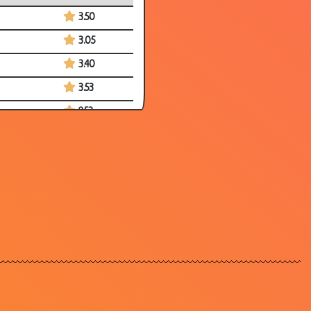
3.50
3.05
3.40
3.53
2.53
2.76
3.60
3.08
3.71
3.35
2.99
3.61
3.06