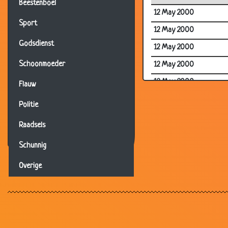
Beestenboel
12 May 2000
Sport
12 May 2000
Godsdienst
12 May 2000
Schoonmoeder
12 May 2000
12 May 2000
Flauw
12 May 2000
Politie
12 May 2000
Raadsels
12 May 2000
Schunnig
12 May 2000
Overige
12 May 2000
12 May 2000
12 May 2000
12 May 2000