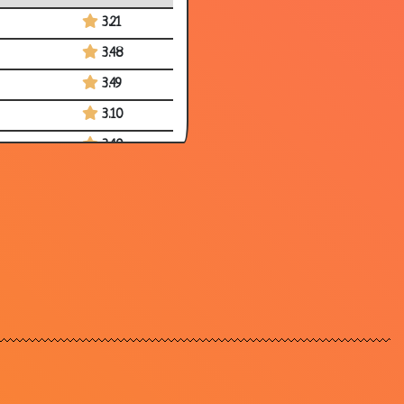
3.21
3.48
3.49
3.10
3.40
3.20
3.13
3.07
3.04
3.32
3.77
3.52
3.42