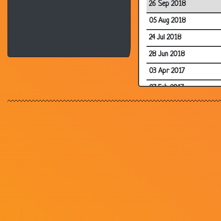
26 Sep 2018
05 Aug 2018
24 Jul 2018
28 Jun 2018
03 Apr 2017
07 Feb 2017
30 Nov 2014
26 Sep 2014
03 Jul 2014
01 Jul 2014
14 Jun 2014
18 Sep 2013
02 Sep 2012