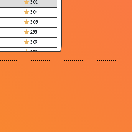
3.01
3.04
3.09
2.93
3.07
3.35
2.39
3.33
3.51
2.93
3.59
3.13
3.30