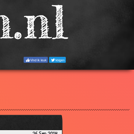
Vind ik leuk
Volgen