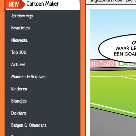
Ingezonden door Ever
Cartoon Maker
Random mop
Favorieten
Nieuwste
Top 100
Actueel
Mannen & Vrouwen
Kinderen
Blondjes
Dokters
Belgen & 'Ollanders