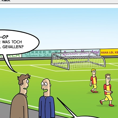
t Kwok