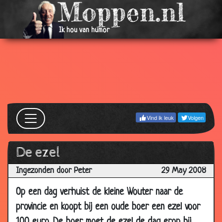
Ik hou van humor
Vind ik leuk
Volgen
De ezel
Ingezonden door Peter
29 May 2008
Op een dag verhuist de kleine Wouter naar de
provincie en koopt bij een oude boer een ezel voor