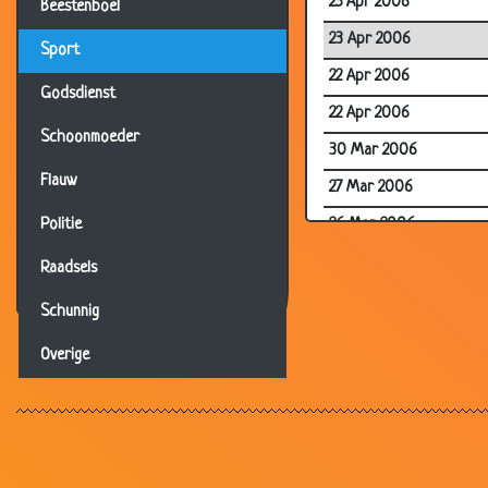
25 Apr 2006
Beestenboel
23 Apr 2006
Sport
22 Apr 2006
Godsdienst
22 Apr 2006
Schoonmoeder
30 Mar 2006
Flauw
27 Mar 2006
26 Mar 2006
Politie
24 Mar 2006
Raadsels
23 Mar 2006
Schunnig
20 Mar 2006
Overige
19 Mar 2006
23 Nov 2003
23 Nov 2003
08 Nov 2003