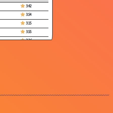
3.42
3.54
3.15
3.55
3.36
3.80
3.35
3.64
3.30
3.40
3.51
3.52
3.58