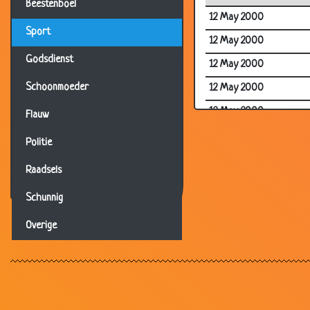
Beestenboel
12 May 2000
Sport
12 May 2000
Godsdienst
12 May 2000
Schoonmoeder
12 May 2000
12 May 2000
Flauw
12 May 2000
Politie
12 May 2000
Raadsels
12 May 2000
Schunnig
12 May 2000
Overige
12 May 2000
12 May 2000
12 May 2000
12 May 2000