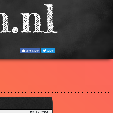
Vind ik leuk
Volgen