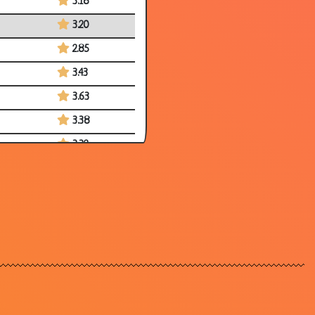
3.18
3.20
2.85
3.43
3.63
3.38
3.32
3.65
3.35
3.55
3.30
3.63
3.76
3.61