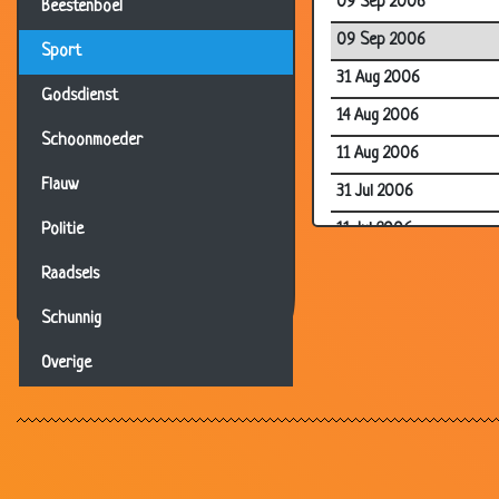
09 Sep 2006
Beestenboel
09 Sep 2006
Sport
31 Aug 2006
Godsdienst
14 Aug 2006
Schoonmoeder
11 Aug 2006
Flauw
31 Jul 2006
11 Jul 2006
Politie
04 Jul 2006
Raadsels
01 Jul 2006
Schunnig
21 Jun 2006
Overige
17 Jun 2006
16 Jun 2006
15 Jun 2006
11 Jun 2006