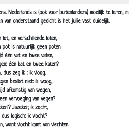
s. Nederlands is (ook voor buitenlanders) moeilijk te leren,
 van onderstaand gedicht is het jullie vast duidelijk.
lot, en verschillende loten,
 pot is natuurlijk geen poten.
jd één vat en twee vaten,
gen: één kat en twee katen?
, dus zeg ik : ik vloog.
gen beslist niet: ik woog,
ijd afkomstig van wegen,
' een vervoeging van vegen?
ken'? Jazeker, ik zocht,
 dus logisch: ik vlocht?
, want vlocht komt van vlechten.