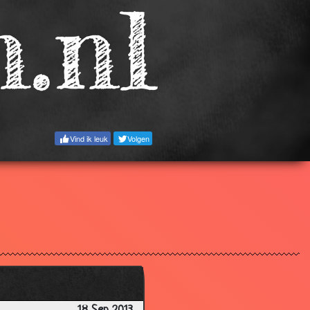
Vind ik leuk
Volgen