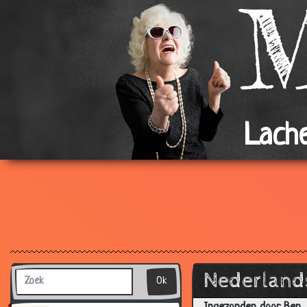
Lache
Nederlands
Ok