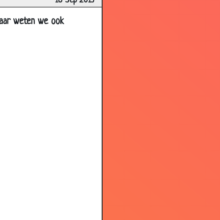
18 Sep 2013
 maar weten we ook