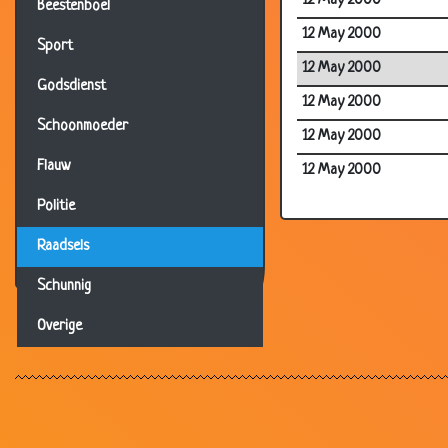
12 May 2000
Beestenboel
12 May 2000
Sport
12 May 2000
Godsdienst
12 May 2000
Schoonmoeder
12 May 2000
Flauw
12 May 2000
Politie
Raadsels
Schunnig
Overige