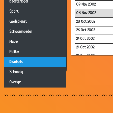
Beestenboel
09 Nov 2002
Sport
08 Nov 2002
28 Oct 2002
Godsdienst
26 Oct 2002
Schoonmoeder
24 Oct 2002
Flauw
24 Oct 2002
Politie
24 Oct 2002
Raadsels
23 Oct 2002
Schunnig
23 Oct 2002
21 Oct 2002
Overige
20 Oct 2002
19 Oct 2002
17 Oct 2002